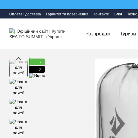
Перейти до основного контенту
Оплата і доставка
Гарантія та повернення
Контакти
Блог
Технол
Розпродаж
Туризм,
3
3