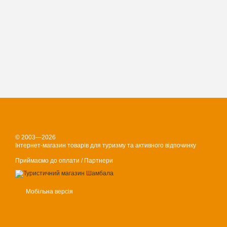
© 2003—2026
Інтернет-магазин товарів для туризму та активного відпочинку
Приймаємо до оплати / Партнери
Мобільна версія