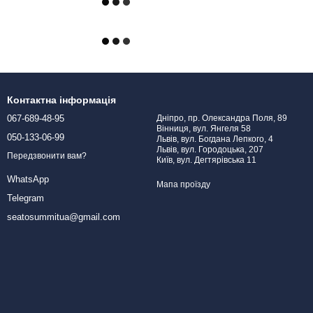
Контактна інформація
067-689-48-95
Дніпро, пр. Олександра Поля, 89
Вінниця, вул. Янгеля 58
050-133-06-99
Львів, вул. Богдана Лепкого, 4
Львів, вул. Городоцька, 207
Передзвонити вам?
Київ, вул. Дегтярівська 11
WhatsApp
Мапа проїзду
Telegram
seatosummitua@gmail.com