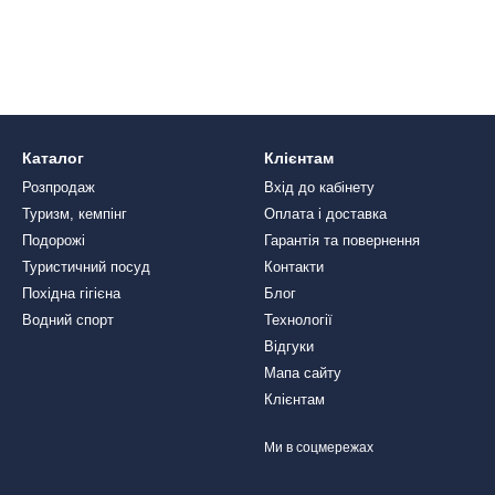
Каталог
Клієнтам
Розпродаж
Вхід до кабінету
Туризм, кемпінг
Оплата і доставка
Подорожі
Гарантія та повернення
Туристичний посуд
Контакти
Похідна гігієна
Блог
Водний спорт
Технології
Відгуки
Мапа сайту
Клієнтам
Ми в соцмережах