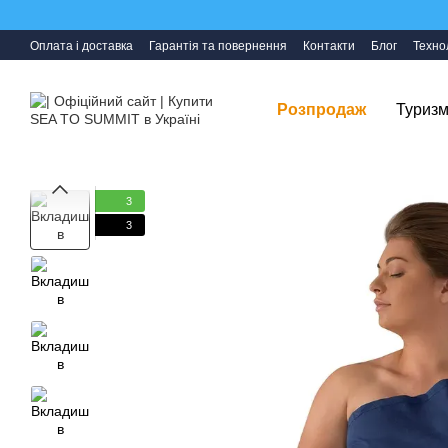
Перейти до основного контенту
Оплата і доставка
Гарантія та повернення
Контакти
Блог
Технол
Розпродаж
Туризм
3
3