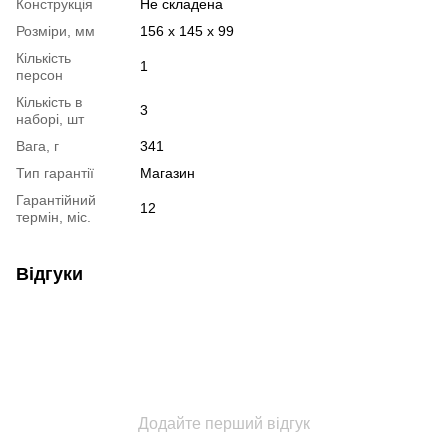
Конструкція
Не складена
Розміри, мм
156 x 145 x 99
Кількість
1
персон
Кількість в
3
наборі, шт
Вага, г
341
Тип гарантії
Магазин
Гарантійний
12
термін, міс.
Відгуки
Додайте перший відгук