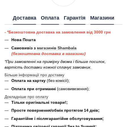
Доставка
Оплата
Гарантія
Магазини
- *Безкоштовна доставка на замовлення від 3000 грн
Нова Пошта
Самовивіз з
магазинів Shambala
(безкоштовна доставка в магазини)
*При замовленні на примірку двома і більше посилок,
вартість доставки кожної сплачує замовник.
Більше інформації про доставку
Оплата на картку
(без комісії);
Оплата при отриманні
(самовивезення);
Докладніше про оплату
Тільки оригінальні товари!;
Просте повернення/обмін протягом 14 днів;
Гарантійне і післягарантійне обслуговування;
Підтримка світової гарантії Sea to Summit;