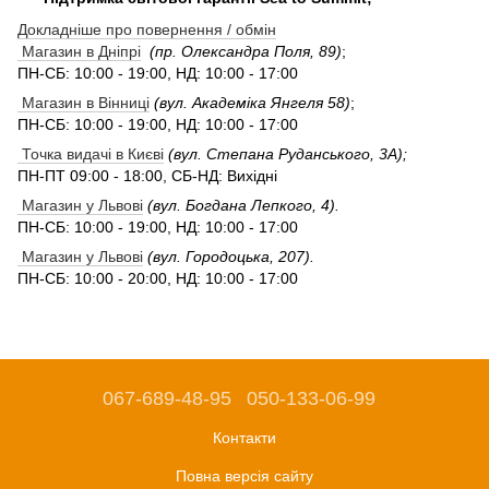
Докладніше про повернення / обмін
Магазин в Дніпрі
(пр. Олександра Поля, 89)
;
ПН-СБ: 10:00 - 19:00, НД: 10:00 - 17:00
Магазин в Вінниці
(вул. Академіка Янгеля 58)
;
ПН-СБ: 10:00 - 19:00, НД: 10:00 - 17:00
Точка видачі в Києві
(вул. Степана Руданського, 3А);
ПН-ПТ 09:00 - 18:00, СБ-НД: Вихідні
Магазин у Львові
(вул. Богдана Лепкого, 4).
ПН-СБ: 10:00 - 19:00, НД: 10:00 - 17:00
Магазин у Львові
(вул. Городоцька, 207).
ПН-СБ: 10:00 - 20:00, НД: 10:00 - 17:00
067-689-48-95
050-133-06-99
Контакти
Повна версія сайту