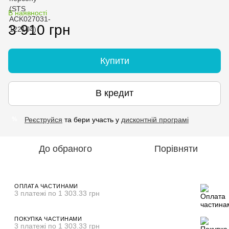
В наявності
3 910 грн
Купити
В кредит
Реєструйся
та бери участь у
дисконтній програмі
%
До обраного
Порівняти
ОПЛАТА ЧАСТИНАМИ
3 платежі по 1 303.33 грн
ПОКУПКА ЧАСТИНАМИ
3 платежі по 1 303.33 грн