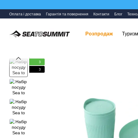
Перейти до основного контенту
Оплата і доставка
Гарантія та повернення
Контакти
Блог
Технол
Розпродаж
Туризм
3
3