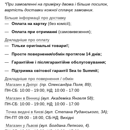
*При замовленні на примірку двома і більше посилок,
вартість доставки кожної сплачує замовник.
Більше інформації про доставку
Оплата на картку
(без комісії);
Оплата при отриманні
(самовивезення);
Докладніше про оплату
Тільки оригінальні товари!;
Просте повернення/обмін протягом 14 днів;
Гарантійне і післягарантійне обслуговування;
Підтримка світової гарантії Sea to Summit;
Докладніше про повернення / обмін
Магазин в Дніпрі
(пр. Олександра Поля, 89)
;
ПН-СБ: 10:00 - 19:00, НД: 10:00 - 17:00
Магазин в Вінниці
(вул. Академіка Янгеля 58)
;
ПН-СБ: 10:00 - 19:00, НД: 10:00 - 17:00
Точка видачі в Києві
(вул. Степана Руданського, 3А);
ПН-ПТ 09:00 - 18:00, СБ-НД: Вихідні
Магазин у Львові
(вул. Богдана Лепкого, 4).