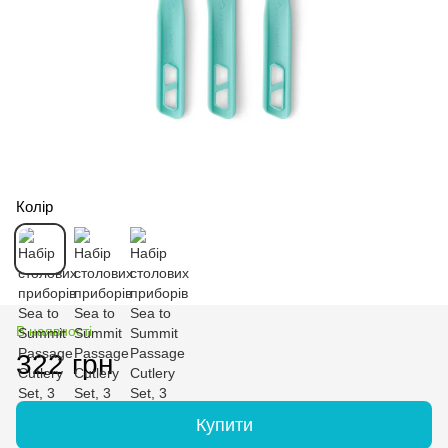
Колір
В наявності
322 грн
Купити