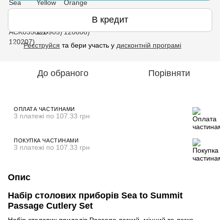
В кредит
Реєструйся
та бери участь у
дисконтній програмі
%
До обраного
Порівняти
ОПЛАТА ЧАСТИНАМИ
3 платежі по 107.33 грн
ПОКУПКА ЧАСТИНАМИ
3 платежі по 107.33 грн
Опис
Набір столових приборів Sea to Summit
Passage Cutlery Set
Набір столових приладів Passage легкий, міцний та легко