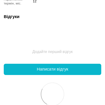
12
термін, міс.
Відгуки
Додайте перший відгук
Написати відгук