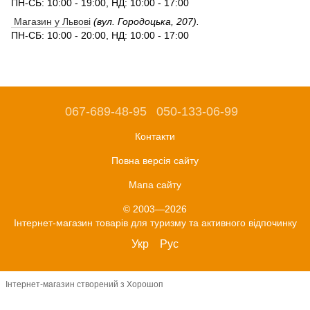
ПН-СБ: 10:00 - 19:00, НД: 10:00 - 17:00
Магазин у Львові
(вул. Городоцька, 207).
ПН-СБ: 10:00 - 20:00, НД: 10:00 - 17:00
067-689-48-95
050-133-06-99
Контакти
Повна версія сайту
Мапа сайту
© 2003—2026
Інтернет-магазин товарів для туризму та активного відпочинку
Укр
Рус
Інтернет-магазин створений з Хорошоп