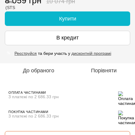
8 059 грн
10 074 грн
Купити
В кредит
Реєструйся
та бери участь у
дисконтній програмі
%
До обраного
Порівняти
ОПЛАТА ЧАСТИНАМИ
3 платежі по 2 686.33 грн
ПОКУПКА ЧАСТИНАМИ
3 платежі по 2 686.33 грн