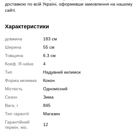
доставкою по всій Україні, оформивши замовлення на нашому
сайті.
Характеристики
довжина
183 см
Ширина
55 см
Товщина
6.3 см
Коеф. R-value
4
Тип
Надувний килимок
Форма килимка
Кокон
Місткість
Одномісний
Сезон
Зима
Вага, г
845
Тип гарантії
Магазин
Гарантійний
12
термін, міс.