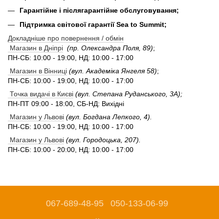
Гарантійне і післягарантійне обслуговування;
Підтримка світової гарантії Sea to Summit;
Докладніше про повернення / обмін
Магазин в Дніпрі
(пр. Олександра Поля, 89)
;
ПН-СБ: 10:00 - 19:00, НД: 10:00 - 17:00
Магазин в Вінниці
(вул. Академіка Янгеля 58)
;
ПН-СБ: 10:00 - 19:00, НД: 10:00 - 17:00
Точка видачі в Києві
(вул. Степана Руданського, 3А);
ПН-ПТ 09:00 - 18:00, СБ-НД: Вихідні
Магазин у Львові
(вул. Богдана Лепкого, 4).
ПН-СБ: 10:00 - 19:00, НД: 10:00 - 17:00
Магазин у Львові
(вул. Городоцька, 207).
ПН-СБ: 10:00 - 20:00, НД: 10:00 - 17:00
067-689-48-95
050-133-06-99