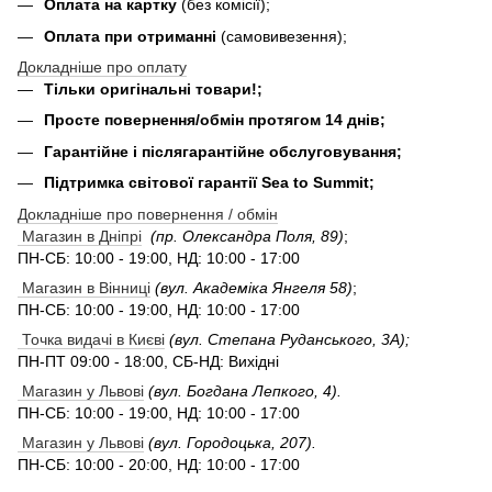
Оплата на картку
(без комісії);
Оплата при отриманні
(самовивезення);
Докладніше про оплату
Тільки оригінальні товари!;
Просте повернення/обмін протягом 14 днів;
Гарантійне і післягарантійне обслуговування;
Підтримка світової гарантії Sea to Summit;
Докладніше про повернення / обмін
Магазин в Дніпрі
(пр. Олександра Поля, 89)
;
ПН-СБ: 10:00 - 19:00, НД: 10:00 - 17:00
Магазин в Вінниці
(вул. Академіка Янгеля 58)
;
ПН-СБ: 10:00 - 19:00, НД: 10:00 - 17:00
Точка видачі в Києві
(вул. Степана Руданського, 3А);
ПН-ПТ 09:00 - 18:00, СБ-НД: Вихідні
Магазин у Львові
(вул. Богдана Лепкого, 4).
ПН-СБ: 10:00 - 19:00, НД: 10:00 - 17:00
Магазин у Львові
(вул. Городоцька, 207).
ПН-СБ: 10:00 - 20:00, НД: 10:00 - 17:00