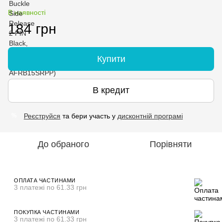
В наявності
184 грн
Купити
В кредит
Реєструйся
та бери участь у
дисконтній програмі
%
До обраного
Порівняти
ОПЛАТА ЧАСТИНАМИ
3 платежі по 61.33 грн
ПОКУПКА ЧАСТИНАМИ
3 платежі по 61.33 грн