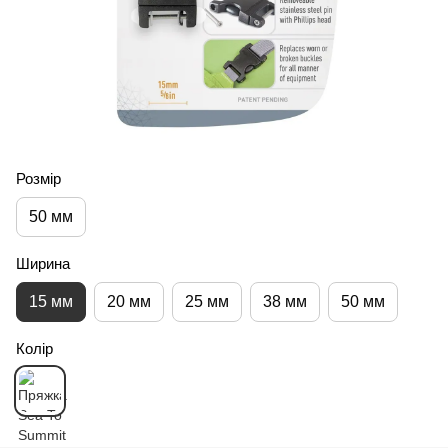
Розмір
50 мм
Ширина
15 мм
20 мм
25 мм
38 мм
50 мм
Колір