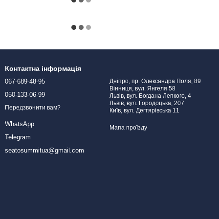
Контактна інформація
067-689-48-95
Дніпро, пр. Олександра Поля, 89
Вінниця, вул. Янгеля 58
050-133-06-99
Львів, вул. Богдана Лепкого, 4
Львів, вул. Городоцька, 207
Передзвонити вам?
Київ, вул. Дегтярівська 11
WhatsApp
Мапа проїзду
Telegram
seatosummitua@gmail.com