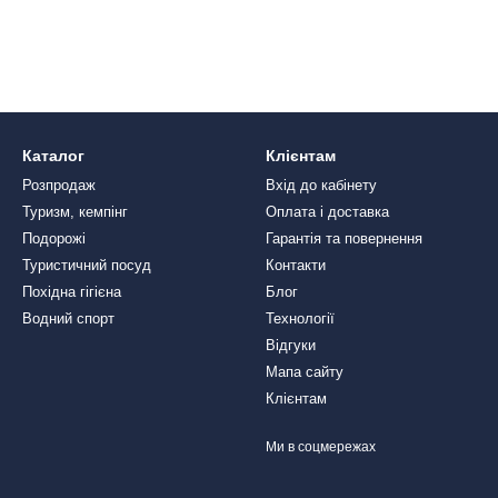
Каталог
Клієнтам
Розпродаж
Вхід до кабінету
Туризм, кемпінг
Оплата і доставка
Подорожі
Гарантія та повернення
Туристичний посуд
Контакти
Похідна гігієна
Блог
Водний спорт
Технології
Відгуки
Мапа сайту
Клієнтам
Ми в соцмережах