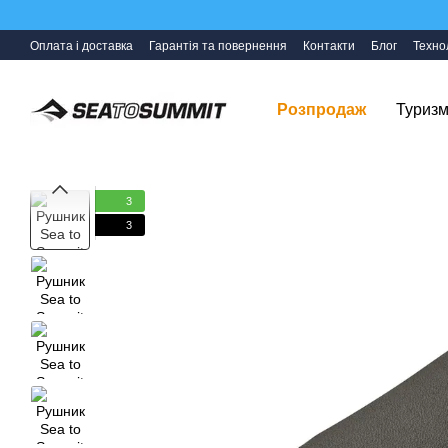
Перейти до основного контенту
Оплата і доставка
Гарантія та повернення
Контакти
Блог
Технол
Розпродаж
Туризм
3
3