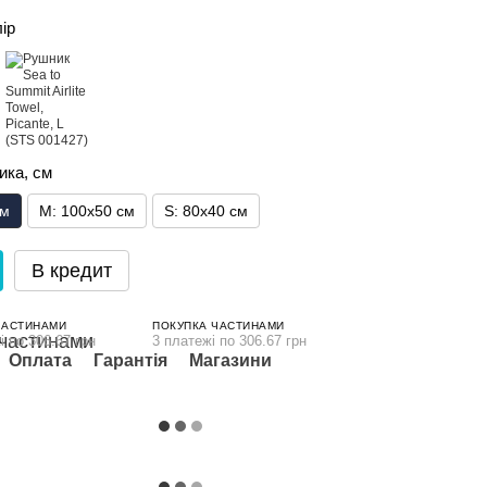
лір
ика, см
см
M: 100x50 см
S: 80x40 см
В кредит
ЧАСТИНАМИ
ПОКУПКА ЧАСТИНАМИ
і по 306.67 грн
3 платежі по 306.67 грн
Оплата
Гарантія
Магазини