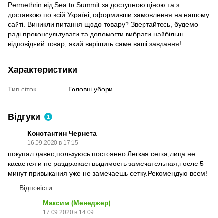
Permethrin від Sea to Summit за доступною ціною та з
доставкою по всій Україні, оформивши замовлення на нашому
сайті. Виникли питання щодо товару? Звертайтесь, будемо
раді проконсультувати та допомогти вибрати найбільш
відповідний товар, який вирішить саме ваші завдання!
Характеристики
Тип сіток
Головні убори
Відгуки
1
Константин Чернета
16.09.2020 в 17:15
покупал давно,пользуюсь постоянно.Легкая сетка,лица не
касается и не раздражает,выдимость замечательная,после 5
минут привыкания уже не замечаешь сетку.Рекомендую всем!
Відповісти
Максим (Менеджер)
17.09.2020 в 14:09