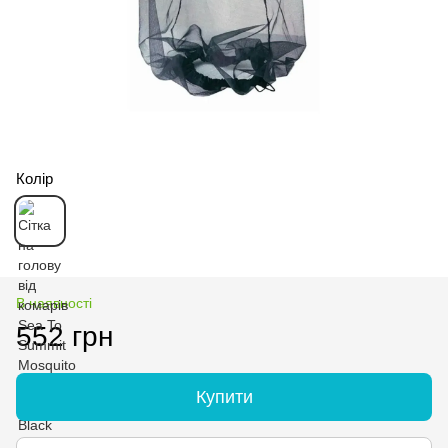
Колір
В наявності
552 грн
Купити