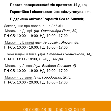
Просте повернення/обмін протягом 14 днів;
Гарантійне і післягарантійне обслуговування;
Підтримка світової гарантії Sea to Summit;
Докладніше про повернення / обмін
Магазин в Дніпрі
(пр. Олександра Поля, 89)
;
ПН-СБ: 10:00 - 19:00, НД: 10:00 - 17:00
Магазин в Вінниці
(вул. Академіка Янгеля 58)
;
ПН-СБ: 10:00 - 19:00, НД: 10:00 - 17:00
Точка видачі в Києві
(вул. Степана Руданського, 3А);
ПН-ПТ 09:00 - 18:00, СБ-НД: Вихідні
Магазин у Львові
(вул. Богдана Лепкого, 4).
ПН-СБ: 10:00 - 19:00, НД: 10:00 - 17:00
Магазин у Львові
(вул. Городоцька, 207).
ПН-СБ: 10:00 - 20:00, НД: 10:00 - 17:00
067-689-48-95
050-133-06-99