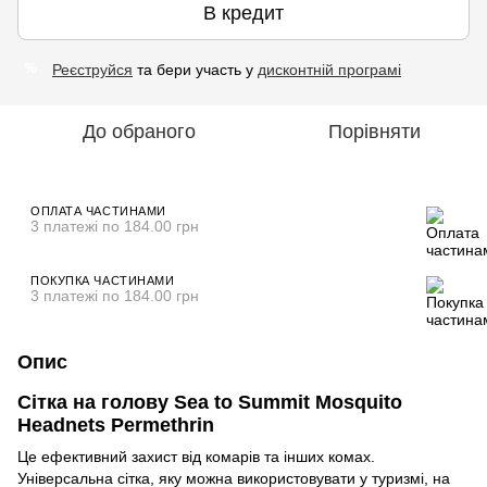
В кредит
Реєструйся
та бери участь у
дисконтній програмі
%
До обраного
Порівняти
ОПЛАТА ЧАСТИНАМИ
3 платежі по 184.00 грн
ПОКУПКА ЧАСТИНАМИ
3 платежі по 184.00 грн
Опис
Сітка на голову Sea to Summit Mosquito
Headnets Permethrin
Це ефективний захист від комарів та інших комах.
Універсальна сітка, яку можна використовувати у туризмі, на