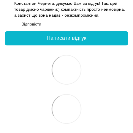
Константин Чернета, дякуємо Вам за відгук! Так, цей
товар дійсно чарівний:) компактність просто неймовірна,
а захист що вона надає - безкомпромісний.
Відповісти
Написати відгук