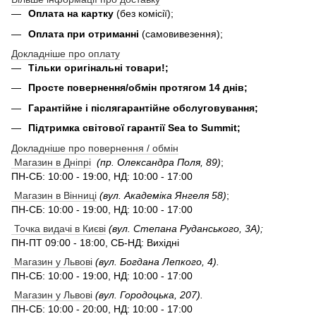
Оплата на картку
(без комісії);
Оплата при отриманні
(самовивезення);
Докладніше про оплату
Тільки оригінальні товари!;
Просте повернення/обмін протягом 14 днів;
Гарантійне і післягарантійне обслуговування;
Підтримка світової гарантії Sea to Summit;
Докладніше про повернення / обмін
Магазин в Дніпрі
(пр. Олександра Поля, 89)
;
ПН-СБ: 10:00 - 19:00, НД: 10:00 - 17:00
Магазин в Вінниці
(вул. Академіка Янгеля 58)
;
ПН-СБ: 10:00 - 19:00, НД: 10:00 - 17:00
Точка видачі в Києві
(вул. Степана Руданського, 3А);
ПН-ПТ 09:00 - 18:00, СБ-НД: Вихідні
Магазин у Львові
(вул. Богдана Лепкого, 4).
ПН-СБ: 10:00 - 19:00, НД: 10:00 - 17:00
Магазин у Львові
(вул. Городоцька, 207).
ПН-СБ: 10:00 - 20:00, НД: 10:00 - 17:00