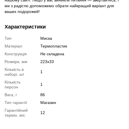
нашому сайті. Якщо у вас виникли питання — звертайтесь, і
ми з радістю допоможемо обрати найкращий варіант для
ваших подорожей!
Характеристики
Тип
Миска
Матеріал
Термопластик
Конструкція
Не складена
Розміри, мм
223x33
Кількість в
1
наборі, шт
Кількість
1
персон
Вага, г
86
Тип гарантії
Магазин
Гарантійний
12
термін, міс.