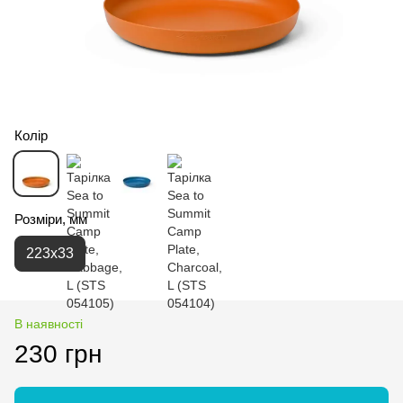
Колір
Розміри, мм
223x33
В наявності
230 грн