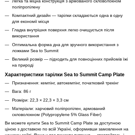
Легка та міцна конструкція з армованого скловолокном
поліпропілену
Компактний дизайн — тарілки складаються одна в одну
для економії місця
Гладка внутрішня поверхня легко очищується після
використання
Оптимальна форма дна для зручного використання з
ложками Sea to Summit
Великий розмір — підходить для повноцінних прийомів їжі
на природі
Характеристики тарілки Sea to Summit Camp Plate
Призначення: кемпінг, автокемпінг, початковий трекінг
Вага: 86 г
Розміри: 22,3 × 22,3 × 3,3 см
Матеріали: харчовий поліпропілен, армований
скловолокном (Polypropylene 5% Glass Fiber)
Ви можете купити Sea to Summit Camp Plate за доступною
ціною з доставкою по всій Україні, оформивши замовлення на