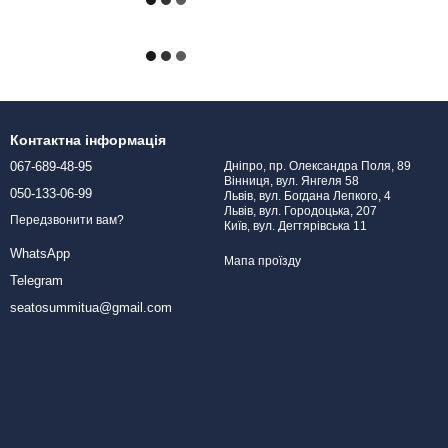
Контактна інформація
067-689-48-95
Дніпро, пр. Олександра Поля, 89
Вінниця, вул. Янгеля 58
050-133-06-99
Львів, вул. Богдана Лепкого, 4
Львів, вул. Городоцька, 207
Передзвонити вам?
Київ, вул. Дегтярівська 11
WhatsApp
Мапа проїзду
Telegram
seatosummitua@gmail.com