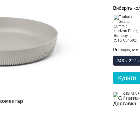
Виберіть ко
Розміри, мм
246 x 227 x
Купити
ОПЛАТА 
3 платеж
 коментар
Доставка