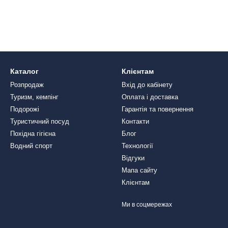
Каталог
Клієнтам
Розпродаж
Вхід до кабінету
Туризм, кемпінг
Оплата і доставка
Подорожі
Гарантія та повернення
Туристичний посуд
Контакти
Похідна гігієна
Блог
Водний спорт
Технології
Відгуки
Мапа сайту
Клієнтам
Ми в соцмережах