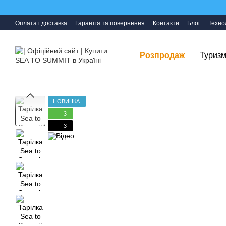
Перейти до основного контенту
Оплата і доставка
Гарантія та повернення
Контакти
Блог
Технол
Розпродаж
Туризм
НОВИНКА
3
3