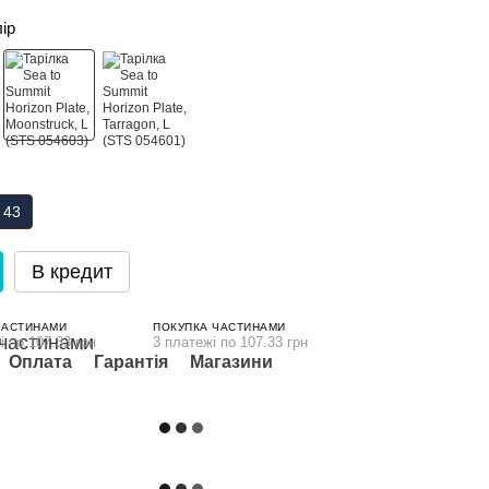
лір
 43
В кредит
ЧАСТИНАМИ
ПОКУПКА ЧАСТИНАМИ
і по 107.33 грн
3 платежі по 107.33 грн
Оплата
Гарантія
Магазини