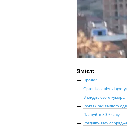
Зміст:
Пролог
Організованість і досту
Знайдіть свого кумира "
Рюкзак без зайвого одя
Плануйте 80% часу
Розділіть вагу спорядж