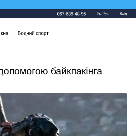
067-689-48-95
Укр
Рус
Вхід
ієна
Водний спорт
допомогою байкпакінга