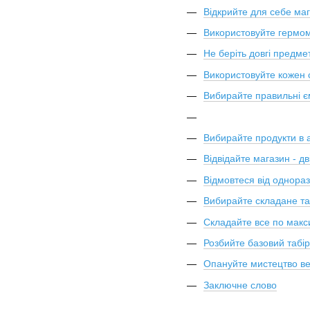
Відкрийте для себе маг
Використовуйте гермом
Не беріть довгі предме
Використовуйте кожен 
Вибирайте правильні є
Вибирайте продукти в а
Відвідайте магазин - дві
Відмовтеся від однораз
Вибирайте складане та
Складайте все по мак
Розбийте базовий табір
Опануйте мистецтво ве
Заключне слово